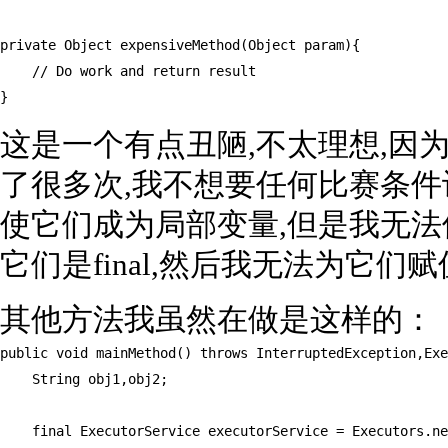
private Object expensiveMethod(Object param){

    // Do work and return result

}
这是一个有点丑陋,不太理想,因为正如
了很多次,我不想要任何比赛条件
使它们成为局部变量,但是我无法使
它们是final,然后我无法为它们赋
其他方法我虽然在做是这样的：
public void mainMethod() throws InterruptedException,Exe
    String obj1,obj2;

    final ExecutorService executorService = Executors.ne