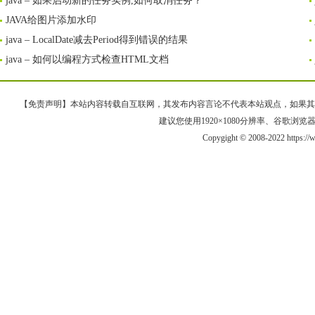
java – 如果启动新的任务实例,如何取消任务？
JAVA给图片添加水印
java – LocalDate减去Period得到错误的结果
java – 如何以编程方式检查HTML文档
【免责声明】本站内容转载自互联网，其发布内容言论不代表本站观点，如果其链接、
建议您使用1920×1080分辨率、谷歌浏览器Goo
Copygight © 2008-2022 https: