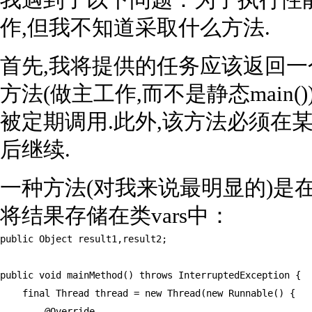
我遇到了以下问题：为了执行性
作,但我不知道采取什么方法.
首先,我将提供的任务应该返回一
方法(做主工作,而不是静态main
被定期调用.此外,该方法必须在
后继续.
一种方法(对我来说最明显的)是
将结果存储在类vars中：
public Object result1,result2;

public void mainMethod() throws InterruptedException {

    final Thread thread = new Thread(new Runnable() {

        @Override
