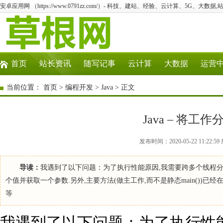
安卓应用网 （https://www.0791zz.com/）- 科技、建站、经验、云计算、5G、大数据,
首页
站长资讯
随写记事
云计算
大数据
运营
当前位置：
首页
>
编程开发
>
Java
> 正文
Java – 将
发布时间：2020-05-22 11:22
导读：
我遇到了以下问题：为了执行性能原因,我需要跨多个线程分
个值并获取一个参数.另外,主要方法(做主工作,而不是静态main())
等