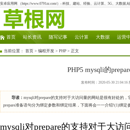
安卓应用网 （https://www.0791zz.com/）- 科技、建站、经验、云计算、5G、大数据,
首页
站长资讯
随写记事
云计算
大数据
运营
当前位置：
首页
>
编程开发
>
PHP
> 正文
PHP5 mysqli的pr
发布时间：2020-05-30 21:0
导读：
mysqli对prepare的支持对于大访问量的网站是很有
prepare准备语句分为绑定参数和绑定结果，下面将会一一介绍!(1)绑
mysqli对prepare的支持对