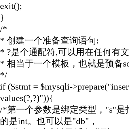
exit();
}
/*
* 创建一个准备查询语句:
* ?是个通配符,可以用在任何有
* 相当于一个模板，也就是预备sq
*/
if ($stmt = $mysqli->prepare("inse
values(?,?)")){
/*第一个参数是绑定类型，"s"是
的是int。也可以是"db"，