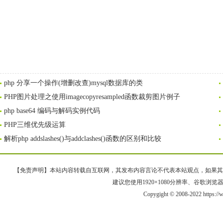
php 分享一个操作(增删改查)mysql数据库的类
PHP图片处理之使用imagecopyresampled函数裁剪图片例子
php base64 编码与解码实例代码
PHP三维优先级运算
解析php addslashes()与addclashes()函数的区别和比较
【免责声明】本站内容转载自互联网，其发布内容言论不代表本站观点，如果其链接、
建议您使用1920×1080分辨率、谷歌浏览器Goo
Copygight © 2008-2022 https: