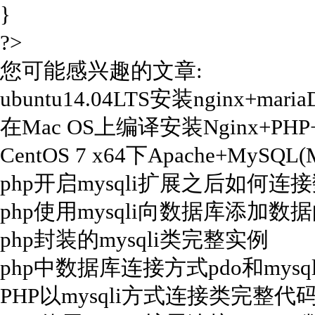
}
?>
您可能感兴趣的文章:
ubuntu14.04LTS安装nginx+mar
在Mac OS上编译安装Nginx+PH
CentOS 7 x64下Apache+MySQ
php开启mysqli扩展之后如何连
php使用mysqli向数据库添加数
php封装的mysqli类完整实例
php中数据库连接方式pdo和mysq
PHP以mysqli方式连接类完整代