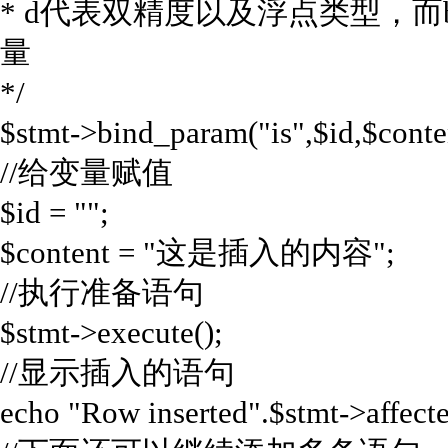
* d代表双精度以及浮点类型，而b
量
*/
$stmt->bind_param("is",$id,$conte
//给变量赋值
$id = "";
$content = "这是插入的内容";
//执行准备语句
$stmt->execute();
//显示插入的语句
echo "Row inserted".$stmt->affect