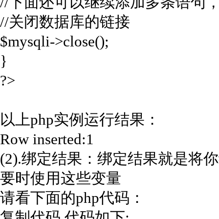
//下面还可以继续添加多条语句，不
//关闭数据库的链接
$mysqli->close();
}
?>
以上php实例运行结果：
Row inserted:1
(2).绑定结果：绑定结果就是将
要时使用这些变量
请看下面的php代码：
复制代码
代码如下: