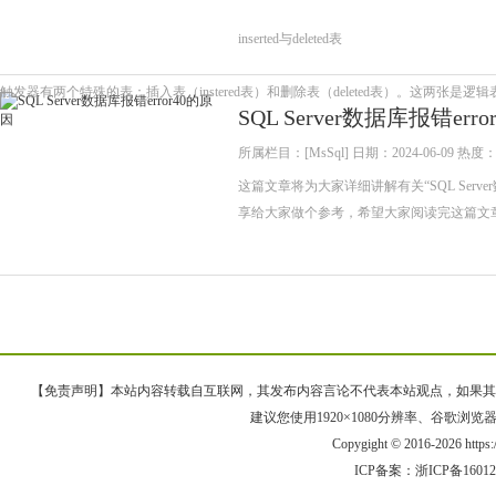
inserted与deleted表
触发器有两个特殊的表：插入表（instered表）和删除表（deleted表）。这两张是
SQL Server数据库报错err
所属栏目：[MsSql] 日期：2024-06-09 热度：
这篇文章将为大家详细讲解有关“SQL Serv
享给大家做个参考，希望大家阅读完这篇文
【免责声明】本站内容转载自互联网，其发布内容言论不代表本站观点，如果其链接、
建议您使用1920×1080分辨率、谷歌浏览器Goo
Copygight © 2016-2026 https
ICP备案：
浙ICP备1601