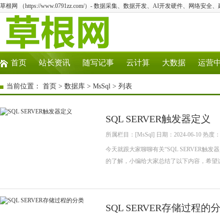
草根网 （https://www.0791zz.com/）- 数据采集、数据开发、AI开发硬件、网络安全、
首页
站长资讯
随写记事
云计算
大数据
运营
当前位置：
首页
>
数据库
>
MsSql
> 列表
SQL SERVER触发器定义
所属栏目：[MsSql] 日期：2024-06-10 热度：
今天就跟大家聊聊有关“SQL SERVER
的了解，小编给大家总结了以下内容，希望这篇“
SQL SERVER存储过程的