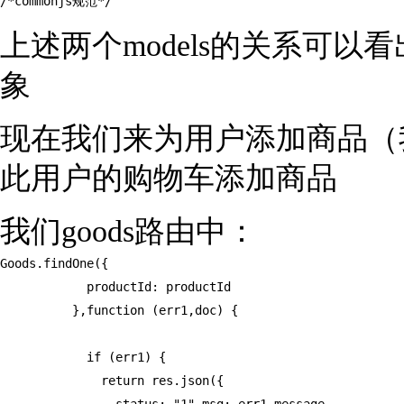
/*commonjs规范*/
上述两个models的关系可以
象
现在我们来为用户添加商品（我
此用户的购物车添加商品
我们goods路由中：
Goods.findOne({

            productId: productId

          },function (err1,doc) {

            if (err1) {

              return res.json({
