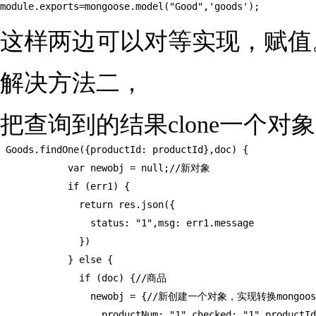
module.exports=mongoose.model("Good",'goods');
这样两边可以对等实现，赋值
解决方法二，
把查询到的结果clone一个
 Goods.findOne({productId: productId},doc) {

            var newobj = null;//新对象

            if (err1) {

              return res.json({

                status: "1",msg: err1.message

              })

            } else {

              if (doc) {//商品

                newobj = {//新创建一个对象，实现转换mong
                  productNum: "1",checked: "1",productId