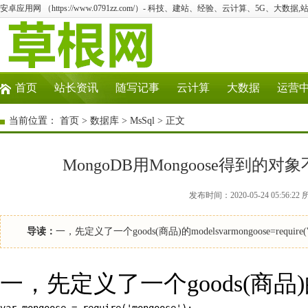
安卓应用网 （https://www.0791zz.com/）- 科技、建站、经验、云计算、5G、大数据,
首页
站长资讯
随写记事
云计算
大数据
运营
当前位置：
首页
>
数据库
>
MsSql
> 正文
MongoDB用Mongoose得到
发布时间：2020-05-24 05:56:
导读：
一，先定义了一个goods(商品)的modelsvarmongoose=require('mon
一，先定义了一个goods(商品)的