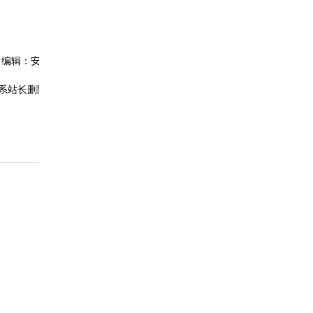
（编辑：安卓应用网）
系站长删除相关内容!