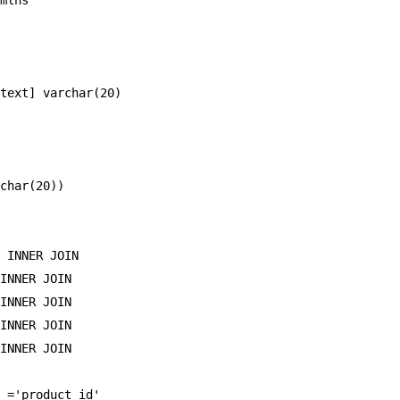
mlns  

text] varchar(20)

char(20)) 

 INNER JOIN 

INNER JOIN 

INNER JOIN 

INNER JOIN 

INNER JOIN

 ='product_id'
