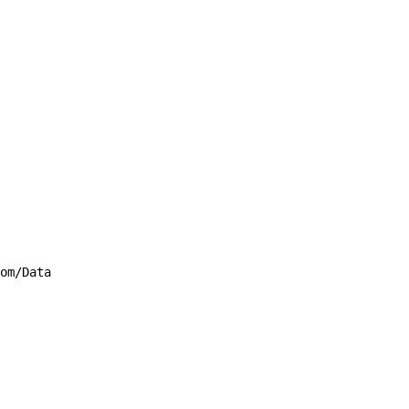
om/DataTypes"/>'
