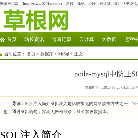
安卓应用网 （https://www.0791zz.com/）- 科技、建站、经验、云计算、5G、大数据,
首页
站长资讯
随写记事
云计算
大数据
运营
当前位置：
首页
>
数据库
>
MsSql
> 正文
node-mysql中
发布时间：2020-05-25 04:57:
导读：
SQL注入简介SQL注入是比较常见的网络攻击方式之一，
忽，通过SQL语句，实现无帐号登录，甚至篡改数据库。
SQL注入简介