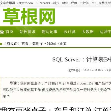
安卓应用网 （https://www.0791zz.com/）- 科技、建站、经验、云计算、5G、大数据,
首页
站长资讯
随写记事
云计算
大数据
运营
当前位置：
首页
>
数据库
>
MsSql
> 正文
SQL Server：计算
发布时间：2020-05-28 18:50:
导读：
我有两张桌子：产品和订单.订单通过ProductID引用产
可以使用左连接使其工作,但是仍然为所有产品提供一行计数为1,无论它
果？