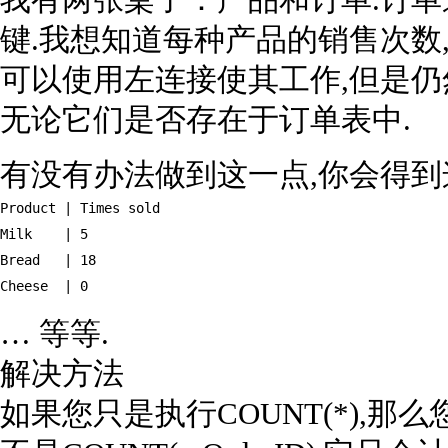
我有两张桌子：产品和订单.订单通过
键.我想知道每种产品的销售次数
可以使用左连接使其工作,但是仍
无论它们是否存在于订单表中.
有没有办法做到这一点,你会得
Product | Times sold

Milk    | 5

Bread   | 18

Cheese  | 0
… 等等.
解决方法
如果您只是执行COUNT(*),那