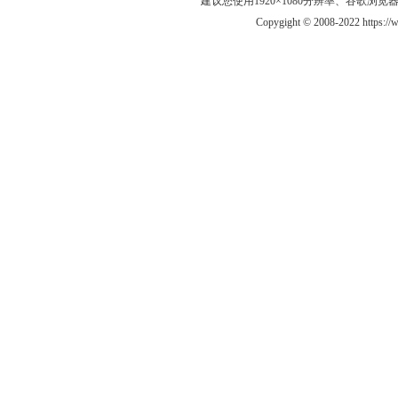
建议您使用1920×1080分辨率、谷歌浏览器Goo
Copygight © 2008-2022 https: