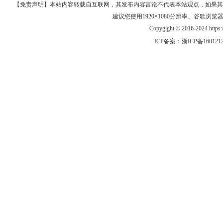
【免责声明】本站内容转载自互联网，其发布内容言论不代表本站观点，如果其链接、
建议您使用1920×1080分辨率、谷歌浏览器Goo
Copygight © 2016-2024 https
ICP备案：
浙ICP备160121